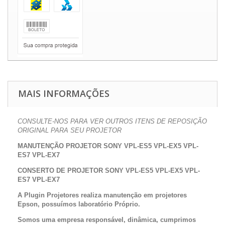
MAIS INFORMAÇÕES
CONSULTE-NOS PARA VER OUTROS ITENS DE REPOSIÇÃO
ORIGINAL PARA SEU PROJETOR
MANUTENÇÃO PROJETOR SONY VPL-ES5 VPL-EX5 VPL-
ES7 VPL-EX7
CONSERTO DE PROJETOR SONY
VPL-ES5 VPL-EX5 VPL-
ES7 VPL-EX7
A Plugin Projetores realiza manutenção em projetores
Epson, possuímos laboratório Próprio.
Somos uma empresa responsável, dinâmica, cumprimos