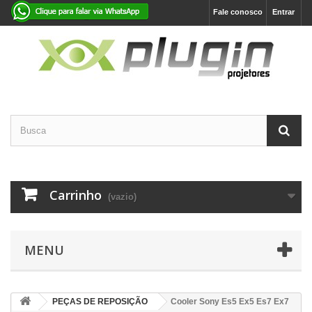
Fale conosco
Entrar
Carrinho
(vazio)
MENU
PEÇAS DE REPOSIÇÃO
Cooler Sony Es5 Ex5 Es7 Ex7