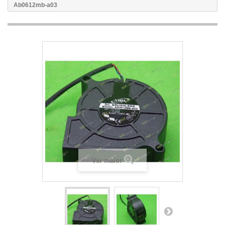
Ab0612mb-a03
Ver maior