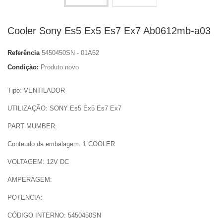
Cooler Sony Es5 Ex5 Es7 Ex7 Ab0612mb-a03
Referência
5450450SN - 01A62
Condição:
Produto novo
Tipo: VENTILADOR
UTILIZAÇÃO: SONY Es5 Ex5 Es7 Ex7
PART MUMBER:
Conteudo da embalagem: 1 COOLER
VOLTAGEM: 12V DC
AMPERAGEM:
POTENCIA:
CÓDIGO INTERNO: 5450450SN