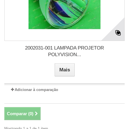
2002031-001 LAMPADA PROJETOR
POLYVISION...
Mais
Adicionar à comparação
Comparar (
0
)
Mostrando 1 a 1 de 1 item