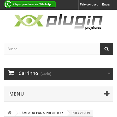
Fale conosco
Entrar
Carrinho
(vazio)
MENU
LÂMPADA PARA PROJETOR
POLYVISION