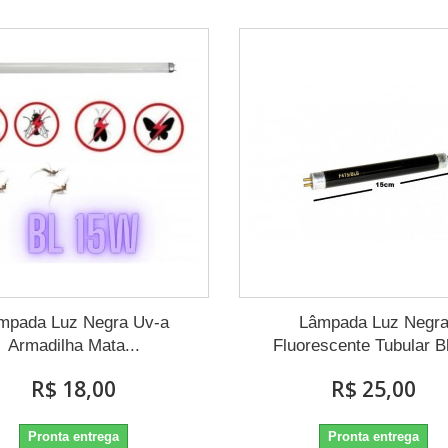
mpada Luz Negra Uv-a
Lâmpada Luz Negr
Armadilha Mata...
Fluorescente Tubular Bl
R$ 18,00
R$ 25,00
Pronta entrega
Pronta entrega