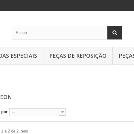
AS ESPECIAIS
PEÇAS DE REPOSIÇÃO
PEÇA
NEON
 por
--
1 a 2 de 2 itens