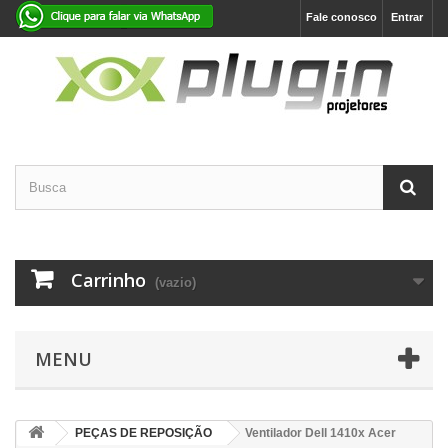
Fale conosco
Entrar
Carrinho
(vazio)
MENU
PEÇAS DE REPOSIÇÃO
Ventilador Dell 1410x Acer