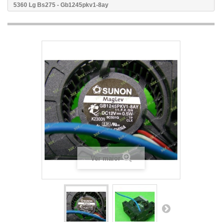
5360 Lg Bs275 - Gb1245pkv1-8ay
Ver maior