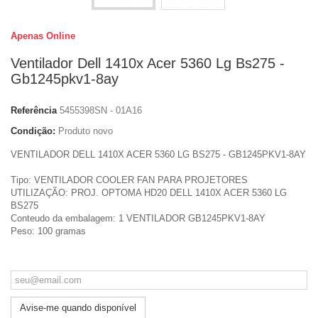
Apenas Online
Ventilador Dell 1410x Acer 5360 Lg Bs275 -
Gb1245pkv1-8ay
Referência
5455398SN - 01A16
Condição:
Produto novo
VENTILADOR DELL 1410X ACER 5360 LG BS275 - GB1245PKV1-8AY
Tipo: VENTILADOR COOLER FAN PARA PROJETORES
UTILIZAÇÃO: PROJ. OPTOMA HD20 DELL 1410X ACER 5360 LG
BS275
Conteudo da embalagem: 1 VENTILADOR GB1245PKV1-8AY
Peso: 100 gramas
Avise-me quando disponível